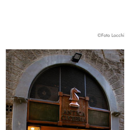
©Foto Locchi