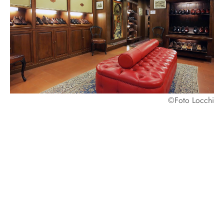
©Foto Locchi