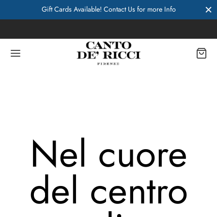
 Info
Free shipping in Italy
Nel cuore
del centro