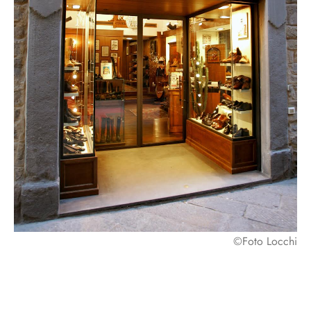
©Foto Locchi