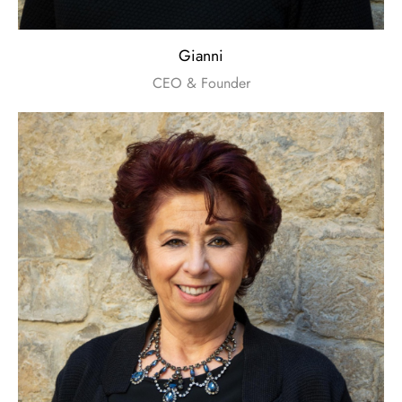
Gianni
CEO & Founder