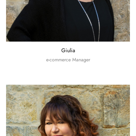
Giulia
e-commerce Manager