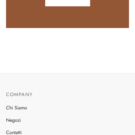
COMPANY
Chi Siamo
Negozi
Contatti