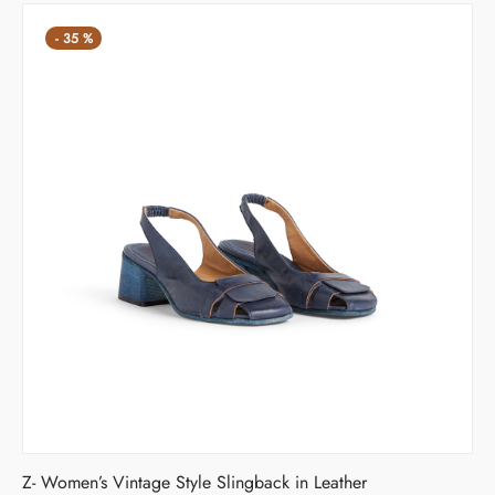
229,00 €.
-
35
%
Z- Women’s Vintage Style Slingback in Leather